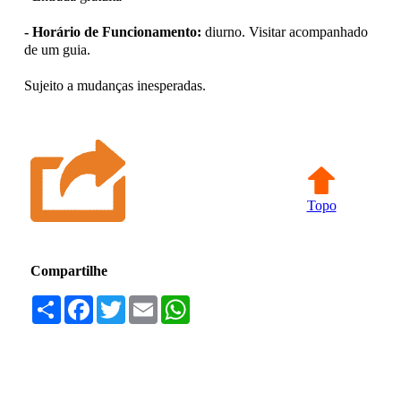
- Horário de Funcionamento:
diurno. Visitar acompanhado
de um guia.
Sujeito a mudanças inesperadas.
Topo
Compartilhe
Compartilhar
Facebook
Twitter
Email
WhatsApp