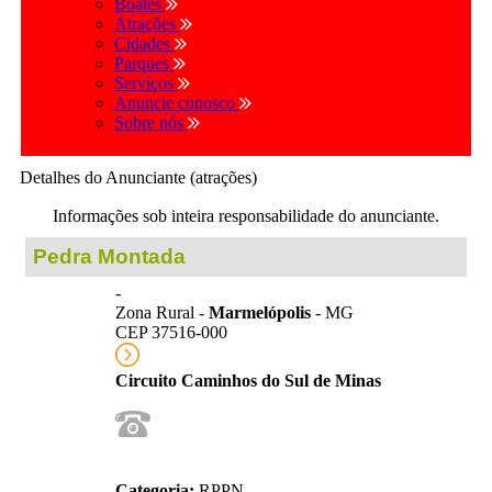
Boates
Atrações
Cidades
Parques
Serviços
Anuncie conosco
Sobre nós
Detalhes do Anunciante (atrações)
Informações sob inteira responsabilidade do anunciante.
Pedra Montada
-
Zona Rural -
Marmelópolis
- MG
CEP 37516-000
Circuito Caminhos do Sul de Minas
Categoria:
RPPN