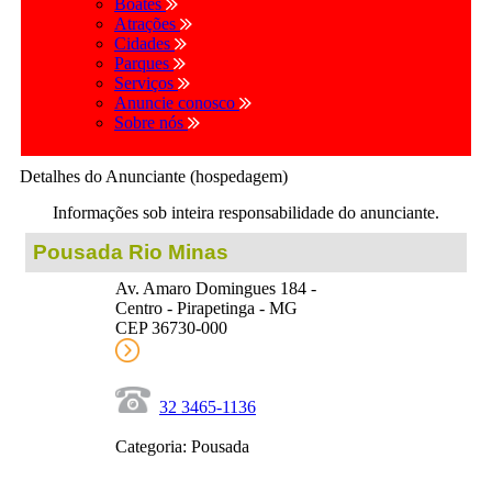
Boates
Atrações
Cidades
Parques
Serviços
Anuncie conosco
Sobre nós
Detalhes do Anunciante (hospedagem)
Informações sob inteira responsabilidade do anunciante.
Pousada Rio Minas
Av. Amaro Domingues 184 -
Centro - Pirapetinga - MG
CEP 36730-000
32 3465-1136
Categoria: Pousada