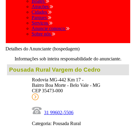
Boates
Atrações
Cidades
Parques
Serviços
Anuncie conosco
Sobre nós
Detalhes do Anunciante (hospedagem)
Informações sob inteira responsabilidade do anunciante.
Pousada Rural Vargem do Cedro
Rodovia MG-442 Km 17 -
Bairro Boa Morte - Belo Vale - MG
CEP 35473-000
31 99602-5506
Categoria: Pousada Rural