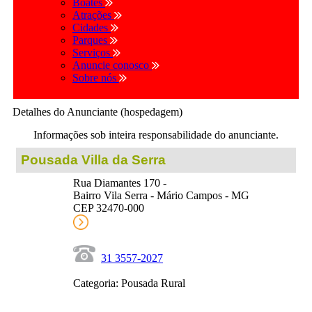
Boates
Atrações
Cidades
Parques
Serviços
Anuncie conosco
Sobre nós
Detalhes do Anunciante (hospedagem)
Informações sob inteira responsabilidade do anunciante.
Pousada Villa da Serra
Rua Diamantes 170 -
Bairro Vila Serra - Mário Campos - MG
CEP 32470-000
31 3557-2027
Categoria: Pousada Rural