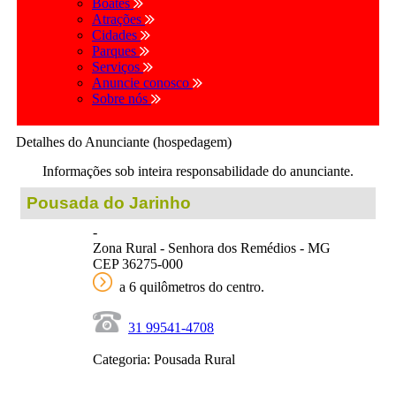
Boates
Atrações
Cidades
Parques
Serviços
Anuncie conosco
Sobre nós
Detalhes do Anunciante (hospedagem)
Informações sob inteira responsabilidade do anunciante.
Pousada do Jarinho
-
Zona Rural - Senhora dos Remédios - MG
CEP 36275-000
a 6 quilômetros do centro.
31 99541-4708
Categoria: Pousada Rural