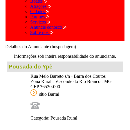
Boates
Atrações
Cidades
Parques
Serviços
Anuncie conosco
Sobre nós
Detalhes do Anunciante (hospedagem)
Informações sob inteira responsabilidade do anunciante.
Pousada do Ypê
Rua Melo Barreto s/n - Barra dos Coutos
Zona Rural - Visconde do Rio Branco - MG
CEP 36520-000
sítio Barral
Categoria: Pousada Rural