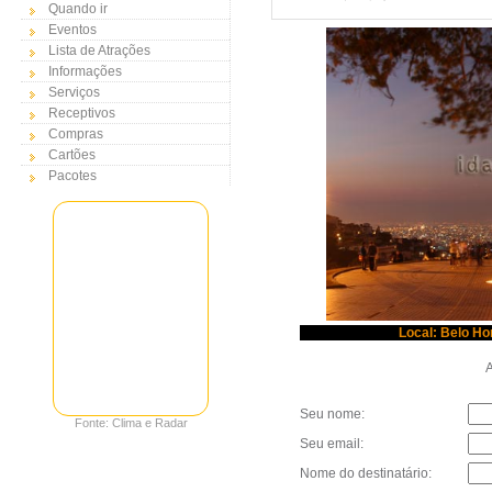
Quando ir
Eventos
Lista de Atrações
Informações
Serviços
Receptivos
Compras
Cartões
Pacotes
Local: Belo Ho
Au
Seu nome:
Fonte: Clima e Radar
Seu email:
Nome do destinatário: