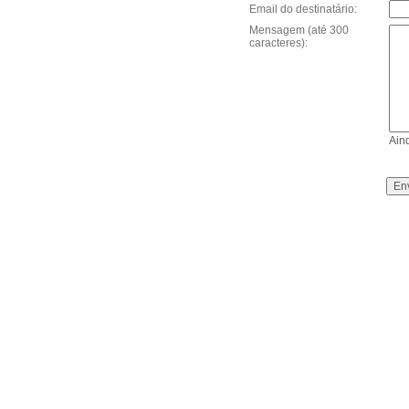
Email do destinatário:
Mensagem (até 300
caracteres):
Ain