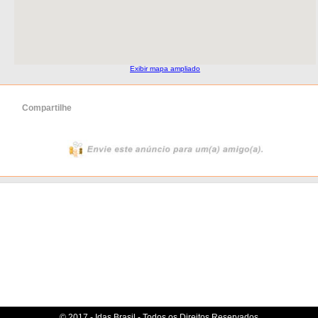
Exibir mapa ampliado
Compartilhe
© 2017 - Idas Brasil - Todos os Direitos Reservados