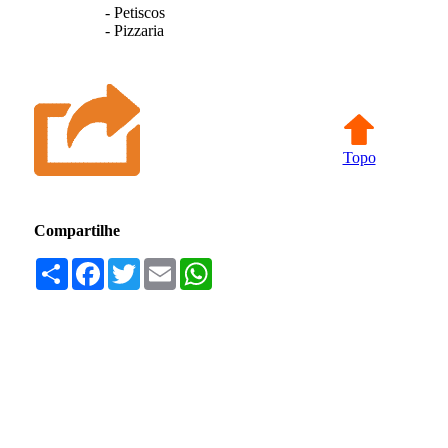
- Petiscos
- Pizzaria
Topo
Compartilhe
Compartilhar
Facebook
Twitter
Email
WhatsApp