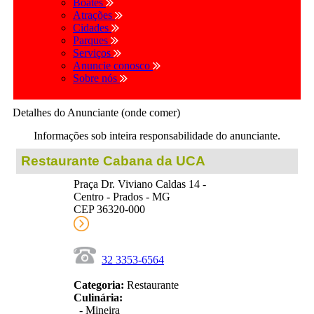
Boates
Atrações
Cidades
Parques
Serviços
Anuncie conosco
Sobre nós
Detalhes do Anunciante (onde comer)
Informações sob inteira responsabilidade do anunciante.
Restaurante Cabana da UCA
Praça Dr. Viviano Caldas 14 -
Centro - Prados - MG
CEP 36320-000
32 3353-6564
Categoria:
Restaurante
Culinária:
- Mineira