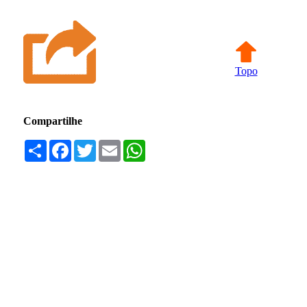
Topo
Compartilhe
Compartilhar
Facebook
Twitter
Email
WhatsApp