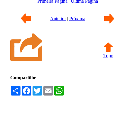
Primeira Página
|
Última Página
Anterior
|
Próxima
Topo
Compartilhe
Compartilhar
Facebook
Twitter
Email
WhatsApp