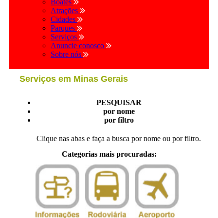
Boates
Atrações
Cidades
Parques
Serviços
Anuncie conosco
Sobre nós
Serviços em Minas Gerais
PESQUISAR
por nome
por filtro
Clique nas abas e faça a busca por nome ou por filtro.
Categorias mais procuradas: