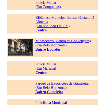
Polícia Militar
(Em Congonhas)
Biblioteca Municipal Batista Caetano D
Almeida
(Em São João Del Rei)
Centro
Minascentro (Centro de Convenções)
(Em Belo Horizonte)
Bairro Lourdes
Polícia Militar
(Em Mariana)
Centro
Parque de Exposições da Gameleira
(Em Belo Horizonte)
Bairro Gameleira
Policlínica Municipal