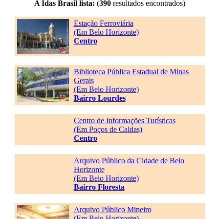
A Idas Brasil lista:
(
390
resultados encontrados)
Estação Ferroviária
(Em Belo Horizonte)
Centro
Biblioteca Pública Estadual de Minas
Gerais
(Em Belo Horizonte)
Bairro Lourdes
Centro de Informações Turísticas
(Em Poços de Caldas)
Centro
Arquivo Público da Cidade de Belo
Horizonte
(Em Belo Horizonte)
Bairro Floresta
Arquivo Público Mineiro
(Em Belo Horizonte)