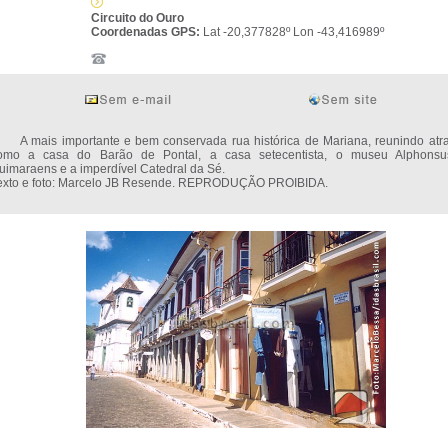
Circuito do Ouro
Coordenadas GPS:
Lat -20,377828º Lon -43,416989º
 mais importante e bem conservada rua histórica de Mariana, reunindo atr
omo a casa do Barão de Pontal, a casa setecentista, o museu Alphons
uimaraens e a imperdível Catedral da Sé.
exto e foto: Marcelo JB Resende. REPRODUÇÃO PROIBIDA.