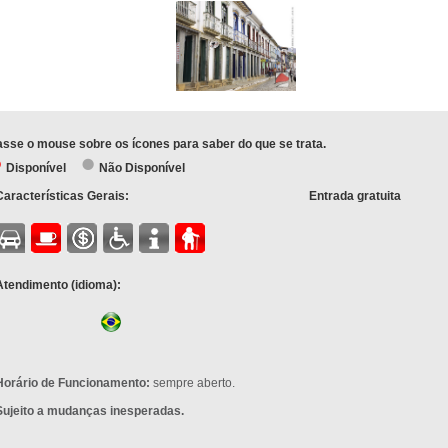
sse o mouse sobre os ícones para saber do que se trata.
Disponível
Não Disponível
Características Gerais:
Entrada gratuita
Atendimento (idioma):
Horário de Funcionamento:
sempre aberto.
Sujeito a mudanças inesperadas.