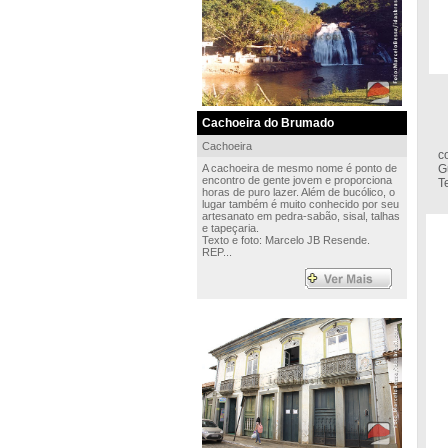
Cachoeira do Brumado
A
Cachoeira
c
A cachoeira de mesmo nome é ponto de
G
encontro de gente jovem e proporciona
T
horas de puro lazer. Além de bucólico, o
lugar também é muito conhecido por seu
artesanato em pedra-sabão, sisal, talhas
e tapeçaria.
Texto e foto: Marcelo JB Resende.
REP...