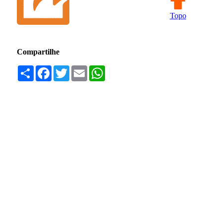
Topo
Compartilhe
Compartilhar
Facebook
Twitter
Email
WhatsApp