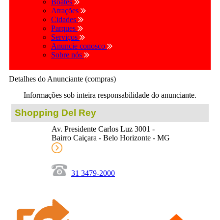
Boates
Atrações
Cidades
Parques
Serviços
Anuncie conosco
Sobre nós
Detalhes do Anunciante (compras)
Informações sob inteira responsabilidade do anunciante.
Shopping Del Rey
Av. Presidente Carlos Luz 3001 -
Bairro Caiçara - Belo Horizonte - MG
31 3479-2000