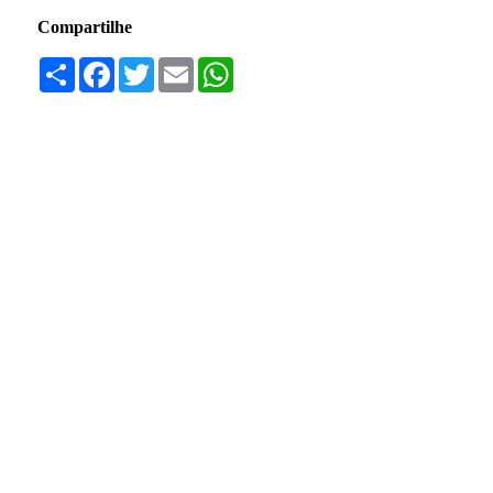
Compartilhe
Compartilhar
Facebook
Twitter
Email
WhatsApp