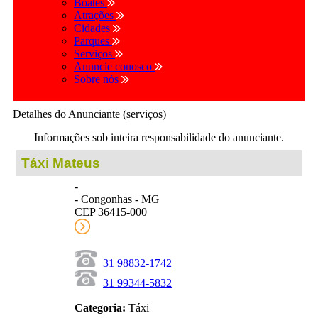
Boates
Atrações
Cidades
Parques
Serviços
Anuncie conosco
Sobre nós
Detalhes do Anunciante (serviços)
Informações sob inteira responsabilidade do anunciante.
Táxi Mateus
-
- Congonhas - MG
CEP 36415-000
31 98832-1742
31 99344-5832
Categoria:
Táxi