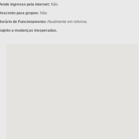
Vende ingresso pela internet:
Não
Desconto para grupos:
Não
Horário de Funcionamento:
Atualmente em reforma.
Sujeito a mudanças inesperadas.