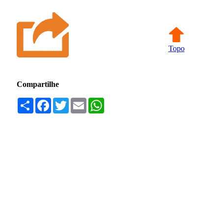
Topo
Compartilhe
Compartilhar
Facebook
Twitter
Email
WhatsApp