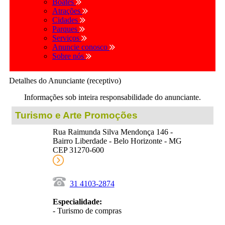
Boates
Atrações
Cidades
Parques
Serviços
Anuncie conosco
Sobre nós
Detalhes do Anunciante (receptivo)
Informações sob inteira responsabilidade do anunciante.
Turismo e Arte Promoções
Rua Raimunda Silva Mendonça 146 -
Bairro Liberdade - Belo Horizonte - MG
CEP 31270-600
31 4103-2874
Especialidade:
- Turismo de compras