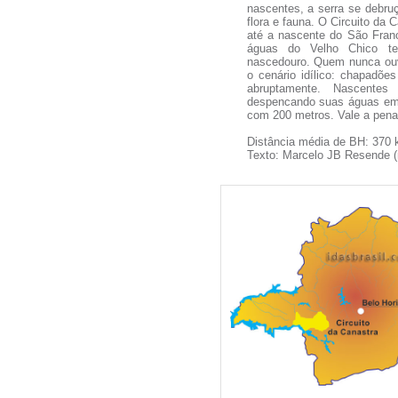
nascentes, a serra se debru
flora e fauna. O Circuito da
até a nascente do São Franc
águas do Velho Chico tes
nascedouro. Quem nunca ouvi
o cenário idílico: chapadõe
abruptamente. Nascente
despencando suas águas em
com 200 metros. Vale a pena 
Distância média de BH: 370 
Texto: Marcelo JB Resende (r