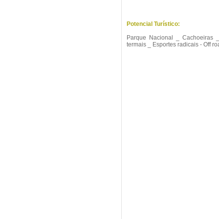
Potencial Turístico:
Parque Nacional _ Cachoeiras _ 
termais _ Esportes radicais - Off 