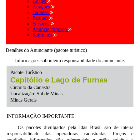
Boates
Atrações
Cidades
Parques
Serviços
Anuncie conosco
Sobre nós
Detalhes do Anunciante (pacote turístico)
Informações sob inteira responsabilidade do anunciante.
Pacote Turístico
Capitólio e Lago de Furnas
Circuito da Canastra
Localização: Sul de Minas
Minas Gerais
INFORMAÇÃO IMPORTANTE:
Os pacotes divulgados pela Idas Brasil são de inteira
responsabilidade das operadoras cadastradas. Preços e
condições informados são referenciais e estão sujeitos a