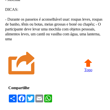
DICAS:
- Durante os passeios é aconselhável usar: roupas leves, roupas
de banho, tênis ou botas, meias grossas e boné ou chapéu; - O
participante deve levar uma mochila com objetos pessoais,
alimentos leves, um cantil ou vasilha com água, uma lanterna,
uma
Topo
Compartilhe
Compartilhar
Facebook
Twitter
Email
WhatsApp