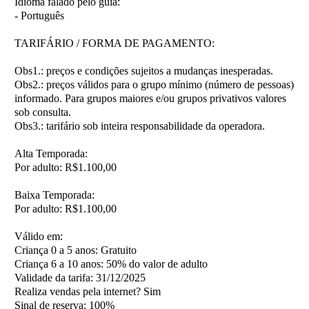
Idioma falado pelo guia:
- Português
TARIFÁRIO / FORMA DE PAGAMENTO:
Obs1.:
preços e condições sujeitos a mudanças inesperadas.
Obs2.:
preços válidos para o grupo mínimo (número de pessoas)
informado. Para grupos maiores e/ou grupos privativos valores
sob consulta.
Obs3.:
tarifário sob inteira responsabilidade da operadora.
Alta Temporada:
Por adulto: R$1.100,00
Baixa Temporada:
Por adulto: R$1.100,00
Válido em:
Criança 0 a 5 anos:
Gratuito
Criança 6 a 10 anos:
50% do valor de adulto
Validade da tarifa:
31/12/2025
Realiza vendas pela internet?
Sim
Sinal de reserva:
100%