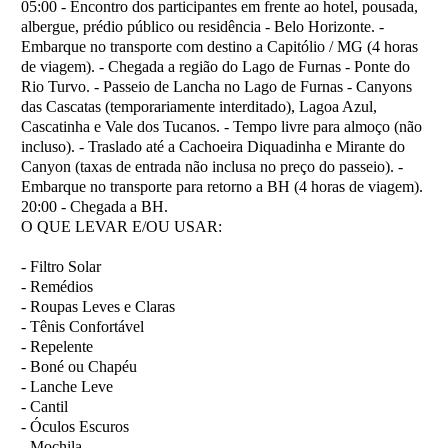
05:00 - Encontro dos participantes em frente ao hotel, pousada,
albergue, prédio público ou residência - Belo Horizonte. -
Embarque no transporte com destino a Capitólio / MG (4 horas
de viagem). - Chegada a região do Lago de Furnas - Ponte do
Rio Turvo. - Passeio de Lancha no Lago de Furnas - Canyons
das Cascatas (temporariamente interditado), Lagoa Azul,
Cascatinha e Vale dos Tucanos. - Tempo livre para almoço (não
incluso). - Traslado até a Cachoeira Diquadinha e Mirante do
Canyon (taxas de entrada não inclusa no preço do passeio). -
Embarque no transporte para retorno a BH (4 horas de viagem).
20:00 - Chegada a BH.
O QUE LEVAR E/OU USAR:
- Filtro Solar
- Remédios
- Roupas Leves e Claras
- Tênis Confortável
- Repelente
- Boné ou Chapéu
- Lanche Leve
- Cantil
- Óculos Escuros
- Mochila