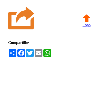
Topo
Compartilhe
Compartilhar
Facebook
Twitter
Email
WhatsApp