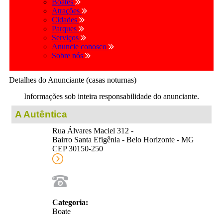
Boates
Atrações
Cidades
Parques
Serviços
Anuncie conosco
Sobre nós
Detalhes do Anunciante (casas noturnas)
Informações sob inteira responsabilidade do anunciante.
A Autêntica
Rua Álvares Maciel 312 -
Bairro Santa Efigênia - Belo Horizonte - MG
CEP 30150-250
Categoria:
Boate