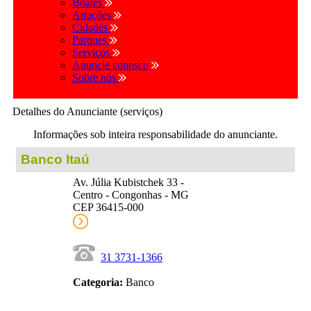
Boates
Atrações
Cidades
Parques
Serviços
Anuncie conosco
Sobre nós
Detalhes do Anunciante (serviços)
Informações sob inteira responsabilidade do anunciante.
Banco Itaú
Av. Júlia Kubistchek 33 -
Centro - Congonhas - MG
CEP 36415-000
31 3731-1366
Categoria:
Banco