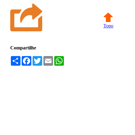
Topo
Compartilhe
Compartilhar
Facebook
Twitter
Email
WhatsApp