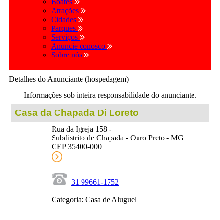
Boates
Atrações
Cidades
Parques
Serviços
Anuncie conosco
Sobre nós
Detalhes do Anunciante (hospedagem)
Informações sob inteira responsabilidade do anunciante.
Casa da Chapada Di Loreto
Rua da Igreja 158 -
Subdistrito de Chapada - Ouro Preto - MG
CEP 35400-000
31 99661-1752
Categoria: Casa de Aluguel