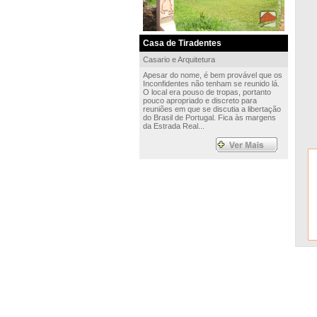
Casa de Tiradentes
Casario e Arquitetura
Apesar do nome, é bem provável que os
Inconfidentes não tenham se reunido lá.
O local era pouso de tropas, portanto
pouco apropriado e discreto para
reuniões em que se discutia a libertação
do Brasil de Portugal. Fica às margens
da Estrada Real...