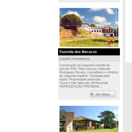
Fazenda dos Macacos
Casario e Arquitetura
Construção da segunda metade do
século XVIII. Nela nasceu Lafayette
Rodrigues Pereira, conselheiro e ministro
do segundo Império. Tombada pelo
Iepha. Propriedade particular.
Texto e foto: Marcelo JB Resende.
REPRODUÇÃO PROIBIDA....