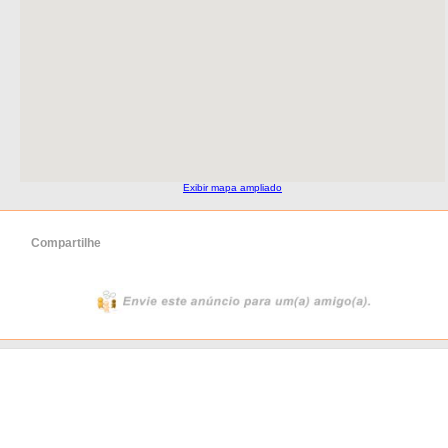
Exibir mapa ampliado
Compartilhe