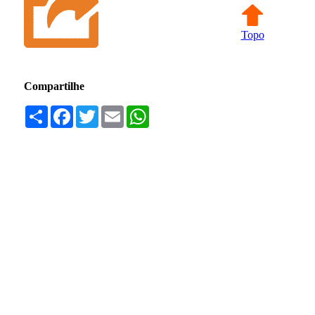
Topo
Compartilhe
Compartilhar
Facebook
Twitter
Email
WhatsApp