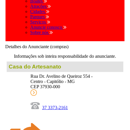
Boates
Atrações
Cidades
Parques
Serviços
Anuncie conosco
Sobre nós
Detalhes do Anunciante (compras)
Informações sob inteira responsabilidade do anunciante.
Casa do Artesanato
Rua Dr. Avelino de Queiroz 554 -
Centro - Capitólio - MG
CEP 37930-000
37 3373-2161