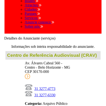
Boates
Atrações
Cidades
Parques
Serviços
Anuncie conosco
Sobre nós
Detalhes do Anunciante (serviços)
Informações sob inteira responsabilidade do anunciante.
Centro de Referência Audiovisual (CRAV)
Av. Álvares Cabral 560 -
Centro - Belo Horizonte - MG
CEP 30170-000
31 3277-4773
31 3277-6330
Categoria:
Arquivo Público