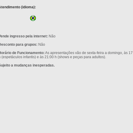
Atendimento (idioma):
Vende ingresso pela internet:
Não
Desconto para grupos:
Não
Horário de Funcionamento:
As apresentações vão de sexta-feira a domingo, às 17
 (espetáculos infantis) e às 21:00 h (shows e peças para adultos).
Sujeito a mudanças inesperadas.