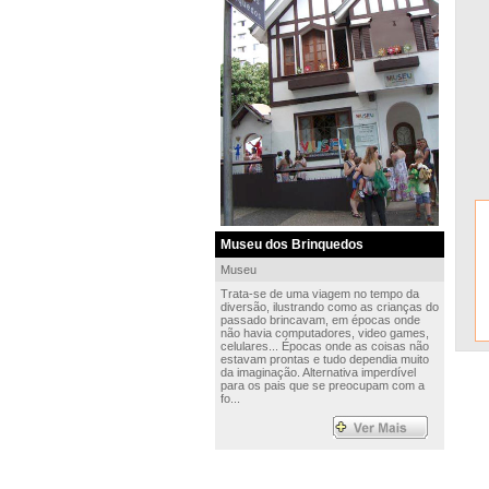
Museu dos Brinquedos
Museu
Trata-se de uma viagem no tempo da
diversão, ilustrando como as crianças do
passado brincavam, em épocas onde
não havia computadores, video games,
celulares... Épocas onde as coisas não
estavam prontas e tudo dependia muito
da imaginação. Alternativa imperdível
para os pais que se preocupam com a
fo...