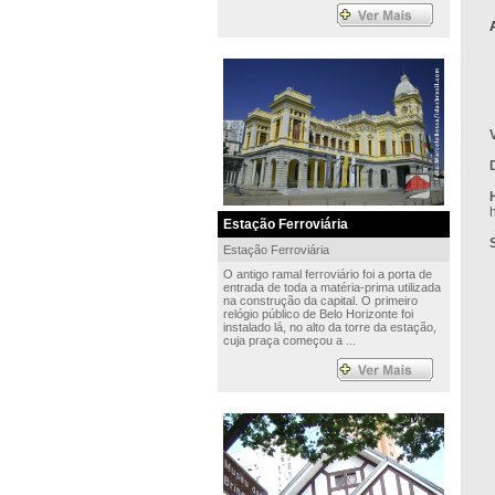
h
Estação Ferroviária
Estação Ferroviária
O antigo ramal ferroviário foi a porta de
entrada de toda a matéria-prima utilizada
na construção da capital. O primeiro
relógio público de Belo Horizonte foi
instalado lá, no alto da torre da estação,
cuja praça começou a ...