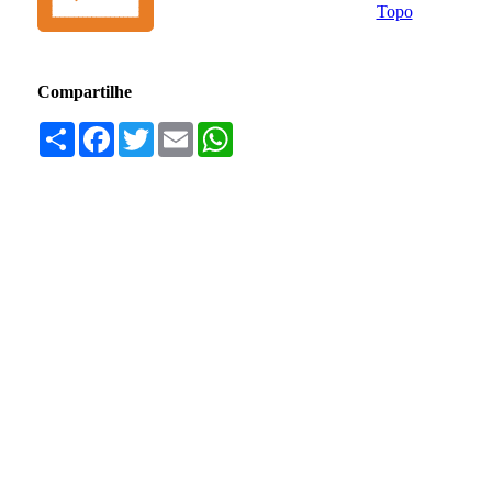
Topo
Compartilhe
Compartilhar
Facebook
Twitter
Email
WhatsApp