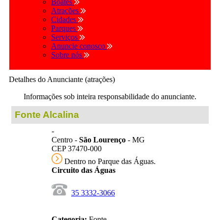
Boates
Atrações
Cidades
Parques
Serviços
Anuncie conosco
Sobre nós
Detalhes do Anunciante (atrações)
Informações sob inteira responsabilidade do anunciante.
Fonte Alcalina
-
Centro -
São Lourenço
- MG
CEP 37470-000
Dentro no Parque das Águas.
Circuito das Águas
35 3332-3066
Categoria:
Fonte