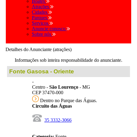
Boates
Atrações
Cidades
Parques
Serviços
Anuncie conosco
Sobre nós
Detalhes do Anunciante (atrações)
Informações sob inteira responsabilidade do anunciante.
Fonte Gasosa - Oriente
-
Centro -
São Lourenço
- MG
CEP 37470-000
Dentro no Parque das Águas.
Circuito das Águas
35 3332-3066
Categoria:
Fonte