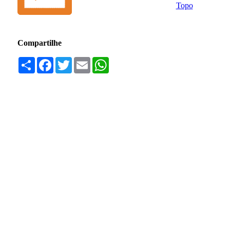
Topo
Compartilhe
Compartilhar
Facebook
Twitter
Email
WhatsApp