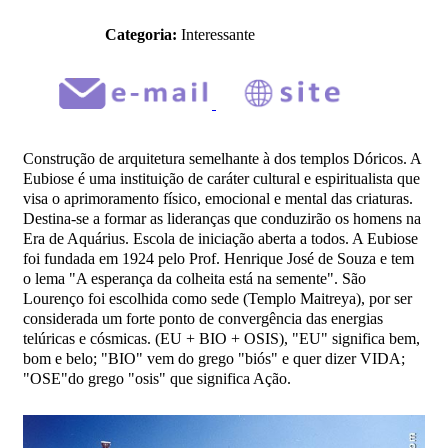
Categoria:
Interessante
Construção de arquitetura semelhante à dos templos Dóricos. A
Eubiose é uma instituição de caráter cultural e espiritualista que
visa o aprimoramento físico, emocional e mental das criaturas.
Destina-se a formar as lideranças que conduzirão os homens na
Era de Aquárius. Escola de iniciação aberta a todos. A Eubiose
foi fundada em 1924 pelo Prof. Henrique José de Souza e tem
o lema "A esperança da colheita está na semente". São
Lourenço foi escolhida como sede (Templo Maitreya), por ser
considerada um forte ponto de convergência das energias
telúricas e cósmicas. (EU + BIO + OSIS), "EU" significa bem,
bom e belo; "BIO" vem do grego "biós" e quer dizer VIDA;
"OSE"do grego "osis" que significa Ação.