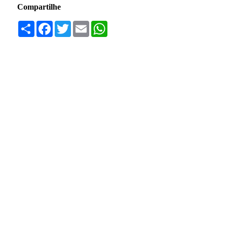
Compartilhe
Compartilhar
Facebook
Twitter
Email
WhatsApp