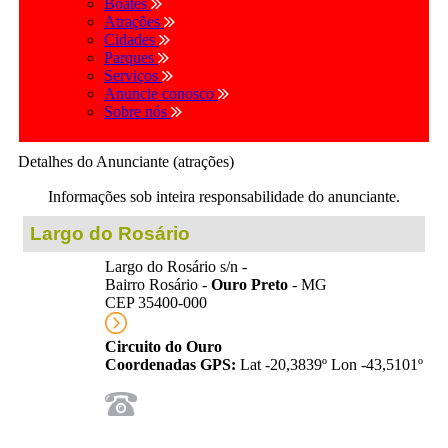
Boates
Atrações
Cidades
Parques
Serviços
Anuncie conosco
Sobre nós
Detalhes do Anunciante (atrações)
Informações sob inteira responsabilidade do anunciante.
Largo do Rosário
Largo do Rosário s/n -
Bairro Rosário -
Ouro Preto
- MG
CEP 35400-000
Circuito do Ouro
Coordenadas GPS:
Lat -20,3839º Lon -43,5101º