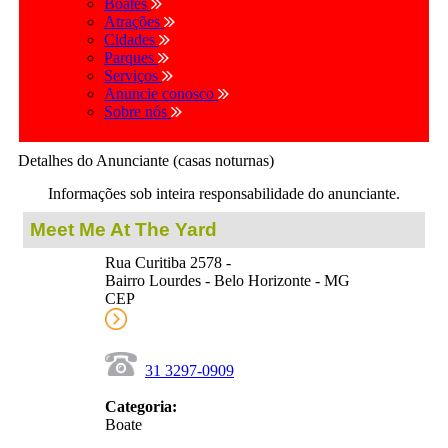
Boates
Atrações
Cidades
Parques
Serviços
Anuncie conosco
Sobre nós
Detalhes do Anunciante (casas noturnas)
Informações sob inteira responsabilidade do anunciante.
Meet Me At The Yard
Rua Curitiba 2578 -
Bairro Lourdes - Belo Horizonte - MG
CEP
31 3297-0909
Categoria:
Boate