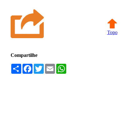
Topo
Compartilhe
Compartilhar
Facebook
Twitter
Email
WhatsApp