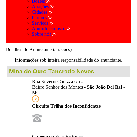
Boates
Atrações
Cidades
Parques
Serviços
Anuncie conosco
Sobre nós
Detalhes do Anunciante (atrações)
Informações sob inteira responsabilidade do anunciante.
Mina de Ouro Tancredo Neves
Rua Silvério Carazza s/n -
Bairro Senhor dos Montes -
São João Del Rei
-
MG
Circuito Trilha dos Inconfidentes
Categoria:
Sítio Histórico