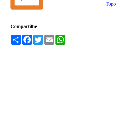
Topo
Compartilhe
Compartilhar
Facebook
Twitter
Email
WhatsApp