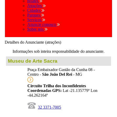
Boates
Atrações
Cidades
Parques
Serviços
Anuncie conosco
Sobre nós
Detalhes do Anunciante (atrações)
Informações sob inteira responsabilidade do anunciante.
Museu de Arte Sacra
Praça Embaixador Gastão da Cunha 08 -
Centro -
São João Del Rei
- MG
Circuito Trilha dos Inconfidentes
Coordenadas GPS:
Lat -21.135779º Lon
-44.262164º
32 3371-7005