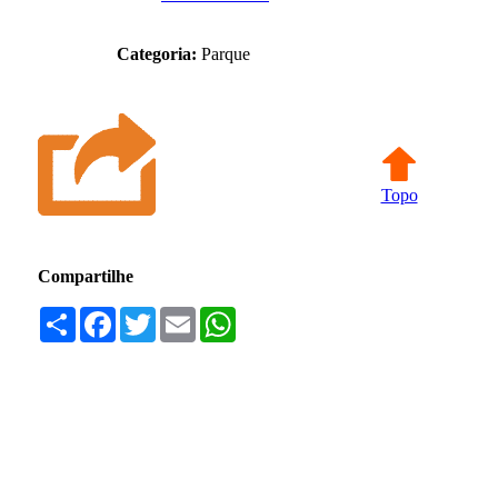
Categoria:
Parque
Topo
Compartilhe
Compartilhar
Facebook
Twitter
Email
WhatsApp