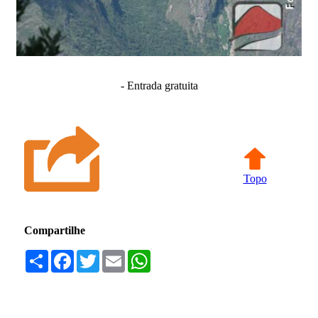
- Entrada gratuita
Topo
Compartilhe
Compartilhar
Facebook
Twitter
Email
WhatsApp