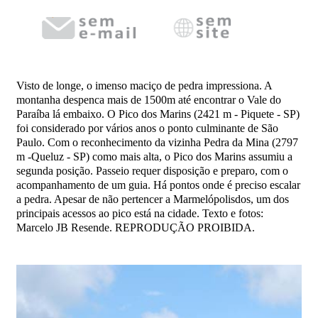
Visto de longe, o imenso maciço de pedra impressiona. A
montanha despenca mais de 1500m até encontrar o Vale do
Paraíba lá embaixo. O Pico dos Marins (2421 m - Piquete - SP)
foi considerado por vários anos o ponto culminante de São
Paulo. Com o reconhecimento da vizinha Pedra da Mina (2797
m -Queluz - SP) como mais alta, o Pico dos Marins assumiu a
segunda posição. Passeio requer disposição e preparo, com o
acompanhamento de um guia. Há pontos onde é preciso escalar
a pedra. Apesar de não pertencer a Marmelópolisdos, um dos
principais acessos ao pico está na cidade. Texto e fotos:
Marcelo JB Resende. REPRODUÇÃO PROIBIDA.