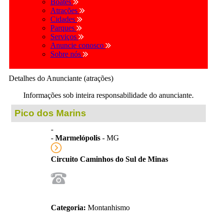
Boates
Atrações
Cidades
Parques
Serviços
Anuncie conosco
Sobre nós
Detalhes do Anunciante (atrações)
Informações sob inteira responsabilidade do anunciante.
Pico dos Marins
-
-
Marmelópolis
- MG
Circuito Caminhos do Sul de Minas
Categoria:
Montanhismo