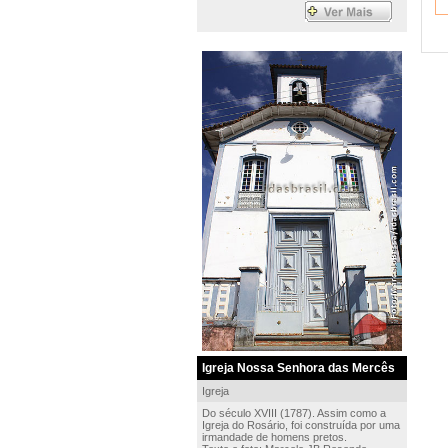
Igreja Nossa Senhora das Mercês
Igreja
Do século XVIII (1787). Assim como a
Igreja do Rosário, foi construída por uma
irmandade de homens pretos.