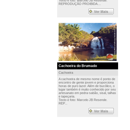
Texto e foto: Marcelo JB Resende.
REPRODUÇÃO PROIBIDA....
Cachoeira do Brumado
Cachoeira
A cachoeira de mesmo nome é ponto de
encontro de gente jovem e proporciona
horas de puro lazer. Além de bucólico, o
lugar também é muito conhecido por seu
artesanato em pedra-sabão, sisal, talhas
e tapeçaria.
Texto e foto: Marcelo JB Resende.
REP...