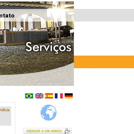
olícia