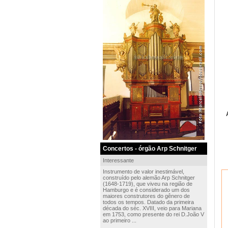
Concertos - órgão Arp Schnitger
Interessante
Instrumento de valor inestimável,
construído pelo alemão Arp Schnitger
(1648-1719), que viveu na região de
Hamburgo e é considerado um dos
maiores construtores do gênero de
todos os tempos. Datado da primeira
década do séc. XVIII, veio para Mariana
em 1753, como presente do rei D.João V
ao primeiro ...