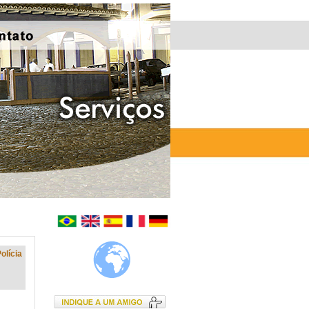
olícia