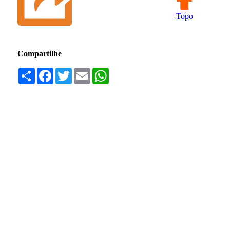
Topo
Compartilhe
Compartilhar
Facebook
Twitter
Email
WhatsApp