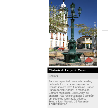
Chafariz do Largo do Carmo
Chafariz
Para ser apreciado em cada detalhe,
dada a beleza de sua composição.
Construído em ferro fundido na França
(fundição Val D'Osne), a mando da
Câmara Municipal (1887). Além de
chafariz (não funciona mais) é também
um poste de iluminação pública.
Texto e foto: Marcelo JB Resende.
REPRODUÇ&A...