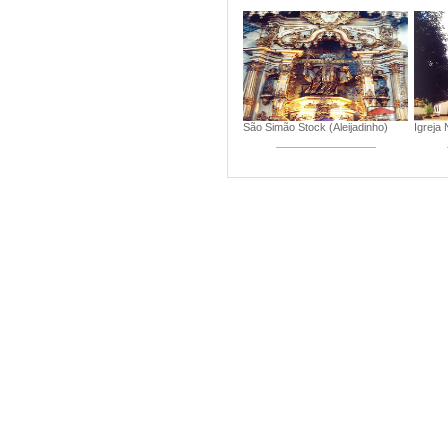
São Simão Stock (Aleijadinho)
Igreja