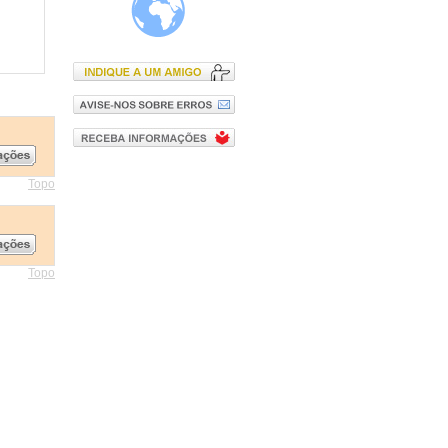
Topo
Topo