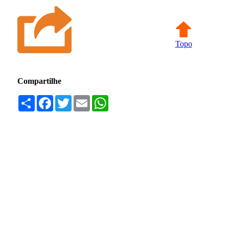
Topo
Compartilhe
Compartilhar
Facebook
Twitter
Email
WhatsApp