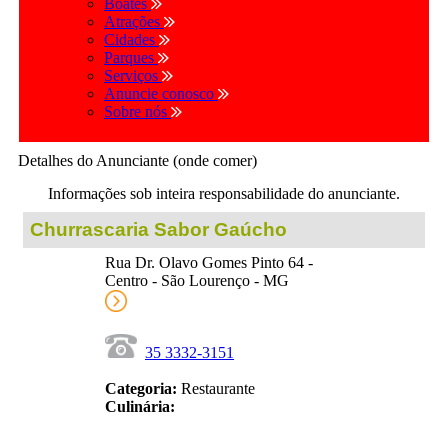
Boates
Atrações
Cidades
Parques
Serviços
Anuncie conosco
Sobre nós
Detalhes do Anunciante (onde comer)
Informações sob inteira responsabilidade do anunciante.
Churrascaria Sabor Gaúcho
Rua Dr. Olavo Gomes Pinto 64 -
Centro - São Lourenço - MG
35 3332-3151
Categoria:
Restaurante
Culinária: