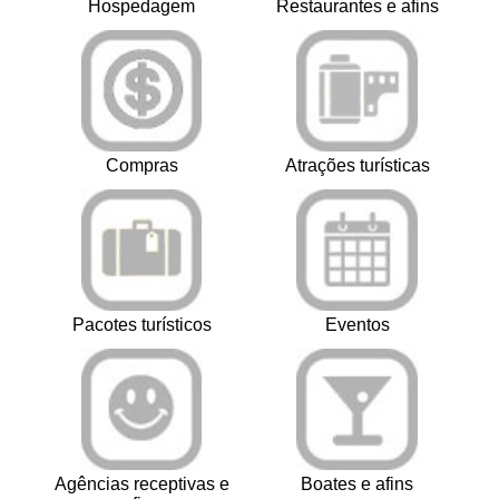
Hospedagem
Restaurantes e afins
Compras
Atrações turísticas
Pacotes turísticos
Eventos
Agências receptivas e
Boates e afins