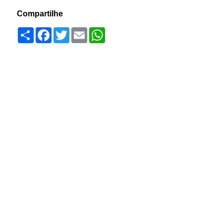
Compartilhe
Compartilhar
Facebook
Twitter
Email
WhatsApp