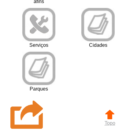
afins
Serviços
Cidades
Parques
Topo