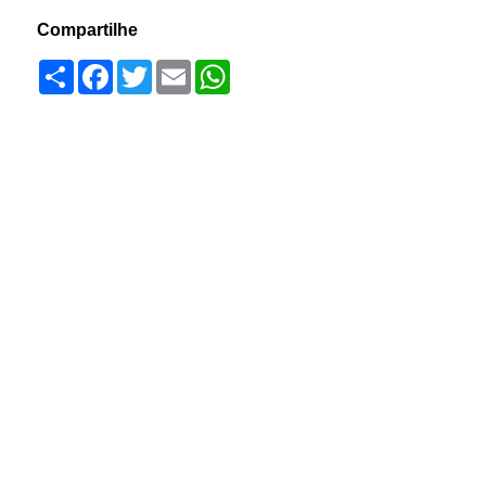
Compartilhe
Compartilhar
Facebook
Twitter
Email
WhatsApp