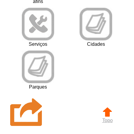
afins
Serviços
Cidades
Parques
Topo