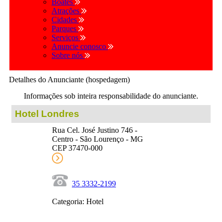
Boates
Atrações
Cidades
Parques
Serviços
Anuncie conosco
Sobre nós
Detalhes do Anunciante (hospedagem)
Informações sob inteira responsabilidade do anunciante.
Hotel Londres
Rua Cel. José Justino 746 -
Centro - São Lourenço - MG
CEP 37470-000
35 3332-2199
Categoria: Hotel