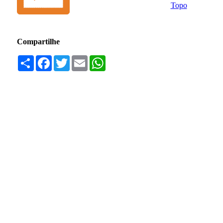
Topo
Compartilhe
Compartilhar
Facebook
Twitter
Email
WhatsApp