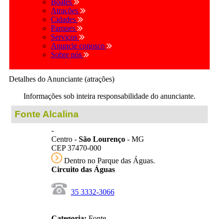
Boates
Atrações
Cidades
Parques
Serviços
Anuncie conosco
Sobre nós
Detalhes do Anunciante (atrações)
Informações sob inteira responsabilidade do anunciante.
Fonte Alcalina
-
Centro -
São Lourenço
- MG
CEP 37470-000
Dentro no Parque das Águas.
Circuito das Águas
35 3332-3066
Categoria:
Fonte