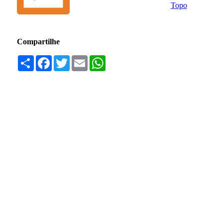
Topo
Compartilhe
Compartilhar
Facebook
Twitter
Email
WhatsApp