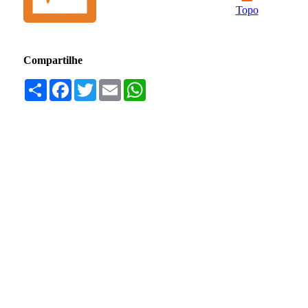
Topo
Compartilhe
Compartilhar
Facebook
Twitter
Email
WhatsApp