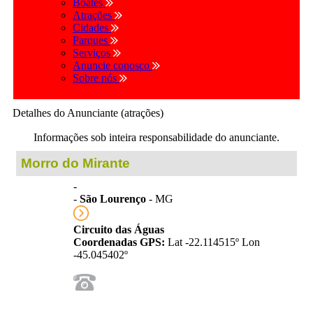
Boates
Atrações
Cidades
Parques
Serviços
Anuncie conosco
Sobre nós
Detalhes do Anunciante (atrações)
Informações sob inteira responsabilidade do anunciante.
Morro do Mirante
-
-
São Lourenço
- MG
Circuito das Águas
Coordenadas GPS:
Lat -22.114515º Lon
-45.045402º