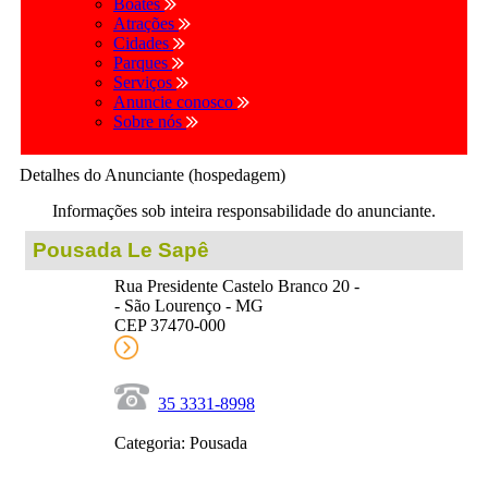
Boates
Atrações
Cidades
Parques
Serviços
Anuncie conosco
Sobre nós
Detalhes do Anunciante (hospedagem)
Informações sob inteira responsabilidade do anunciante.
Pousada Le Sapê
Rua Presidente Castelo Branco 20 -
- São Lourenço - MG
CEP 37470-000
35 3331-8998
Categoria: Pousada