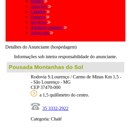
Boates
Atrações
Cidades
Parques
Serviços
Anuncie conosco
Sobre nós
Detalhes do Anunciante (hospedagem)
Informações sob inteira responsabilidade do anunciante.
Pousada Montanhas do Sol
Rodovia S.Lourenço / Carmo de Minas Km 1,5 -
- São Lourenço - MG
CEP 37470-000
a 1,5 quilômetro do centro.
35 3332-2922
Categoria: Chalé