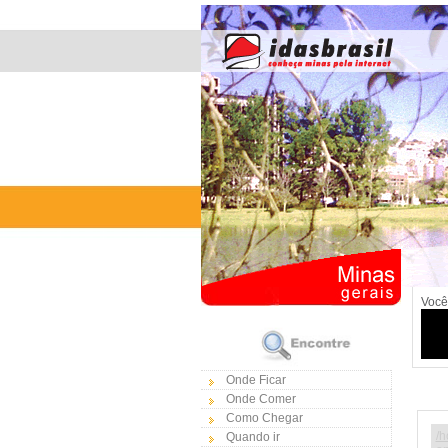
Você
Onde Ficar
Onde Comer
Como Chegar
/h
Quando ir