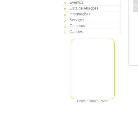
on
Eventos
Lista de Atrações
">
Informações
Serviços
Compras
Cartões
Fonte: Clima e Radar