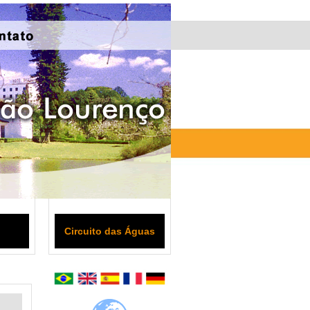
Circuito das Águas